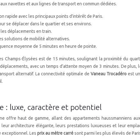
e aux navettes et aux lignes de transport en commun dédiées.
n rapide avec les principaux points d’intérêt de Paris.
ur se déplacer dans le quartier et ses environs.
 les déplacements en train.
es solutions de mobilité alternatives.
réquence moyenne de 5 minutes en heure de pointe.
les Champs-Élysées est de 15 minutes, soulignant la proximité du quartie
 déplacements, avec un temps d’attente moyen de 3 minutes. De plus, le
nsport alternatif. La connectivité optimale de
Vaneau Trocadéro
est un
l.
 luxe, caractère et potentiel
une offre haut de gamme, allant des appartements haussmanniens aux
r leur architecture élégante, leurs prestations luxueuses et leur empl
ie exceptionnel. Les
prix au mètre carré
sont parmi les plus élevés de Paris