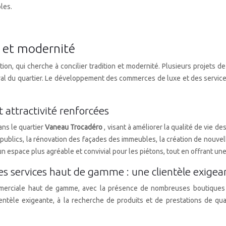
bles.
n et modernité
ion, qui cherche à concilier tradition et modernité. Plusieurs projets de
ctural du quartier. Le développement des commerces de luxe et des servic
t attractivité renforcées
ans le quartier
Vaneau Trocadéro
, visant à améliorer la qualité de vie de
cs, la rénovation des façades des immeubles, la création de nouvelles
n espace plus agréable et convivial pour les piétons, tout en offrant une
 services haut de gamme : une clientèle exigea
merciale haut de gamme, avec la présence de nombreuses boutiques d
entèle exigeante, à la recherche de produits et de prestations de qua