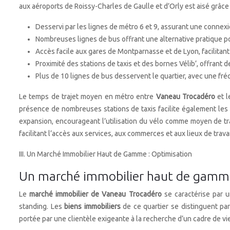
aux aéroports de Roissy-Charles de Gaulle et d’Orly est aisé grâc
Desservi par les lignes de métro 6 et 9, assurant une connexio
Nombreuses lignes de bus offrant une alternative pratique po
Accès facile aux gares de Montparnasse et de Lyon, facilitant
Proximité des stations de taxis et des bornes Vélib’, offrant d
Plus de 10 lignes de bus desservent le quartier, avec une f
Le temps de trajet moyen en métro entre
Vaneau Trocadéro
et 
présence de nombreuses stations de taxis facilite également les
expansion, encourageant l’utilisation du vélo comme moyen de tra
facilitant l’accès aux services, aux commerces et aux lieux de travai
III. Un Marché Immobilier Haut de Gamme : Optimisation
Un marché immobilier haut de gamme :
Le
marché immobilier de Vaneau Trocadéro
se caractérise par 
standing. Les
biens immobiliers
de ce quartier se distinguent pa
portée par une clientèle exigeante à la recherche d’un cadre de v