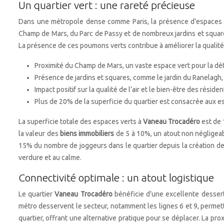
Un quartier vert : une rareté précieuse
Dans une métropole dense comme Paris, la présence d’espaces ve
Champ de Mars, du Parc de Passy et de nombreux jardins et squares.
La présence de ces poumons verts contribue à améliorer la qualité de
Proximité du Champ de Mars, un vaste espace vert pour la déte
Présence de jardins et squares, comme le jardin du Ranelagh,
Impact positif sur la qualité de l’air et le bien-être des résid
Plus de 20% de la superficie du quartier est consacrée aux es
La superficie totale des espaces verts à
Vaneau Trocadéro
est de 
la valeur des
biens immobiliers
de 5 à 10%, un atout non négligea
15% du nombre de joggeurs dans le quartier depuis la création de
verdure et au calme.
Connectivité optimale : un atout logistique
Le quartier
Vaneau Trocadéro
bénéficie d’une excellente dessert
métro desservent le secteur, notamment les lignes 6 et 9, permetta
quartier, offrant une alternative pratique pour se déplacer. La pr