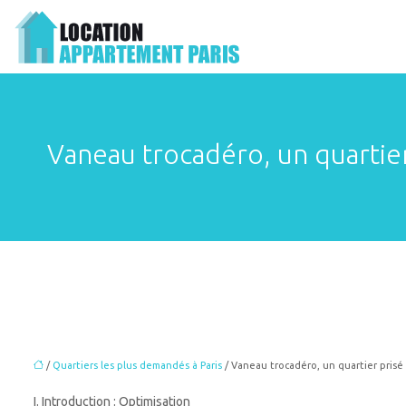
Vaneau trocadéro, un quartier 
/
Quartiers les plus demandés à Paris
/ Vaneau trocadéro, un quartier prisé 
I. Introduction : Optimisation