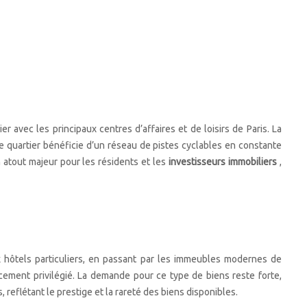
r avec les principaux centres d’affaires et de loisirs de Paris. La
 quartier bénéficie d’un réseau de pistes cyclables en constante
 atout majeur pour les résidents et les
investisseurs immobiliers
,
 hôtels particuliers, en passant par les immeubles modernes de
acement privilégié. La demande pour ce type de biens reste forte,
, reflétant le prestige et la rareté des biens disponibles.