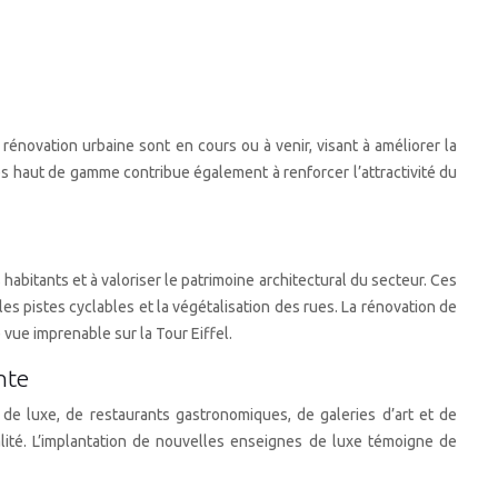
 rénovation urbaine sont en cours ou à venir, visant à améliorer la
es haut de gamme contribue également à renforcer l’attractivité du
s habitants et à valoriser le patrimoine architectural du secteur. Ces
 pistes cyclables et la végétalisation des rues. La rénovation de
 vue imprenable sur la Tour Eiffel.
nte
e luxe, de restaurants gastronomiques, de galeries d’art et de
lité. L’implantation de nouvelles enseignes de luxe témoigne de