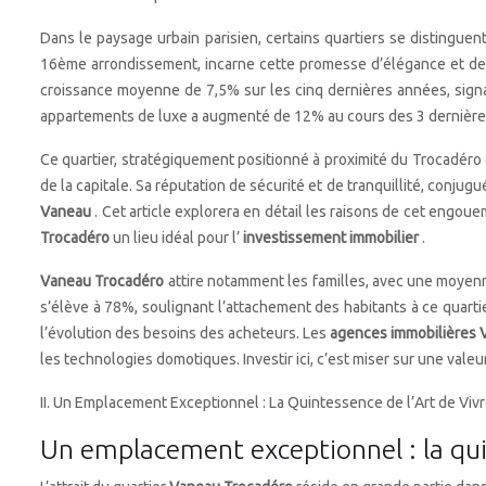
Dans le paysage urbain parisien, certains quartiers se distinguent
16ème arrondissement, incarne cette promesse d’élégance et de
croissance moyenne de 7,5% sur les cinq dernières années, signal
appartements de luxe a augmenté de 12% au cours des 3 dernière
Ce quartier, stratégiquement positionné à proximité du Trocadéro e
de la capitale. Sa réputation de sécurité et de tranquillité, conjug
Vaneau
. Cet article explorera en détail les raisons de cet eng
Trocadéro
un lieu idéal pour l’
investissement immobilier
.
Vaneau Trocadéro
attire notamment les familles, avec une moyenne
s’élève à 78%, soulignant l’attachement des habitants à ce quarti
l’évolution des besoins des acheteurs. Les
agences immobilières
les technologies domotiques. Investir ici, c’est miser sur une valeu
II. Un Emplacement Exceptionnel : La Quintessence de l’Art de Vivre
Un emplacement exceptionnel : la quin