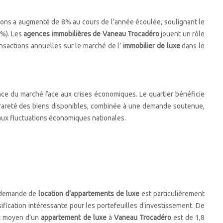
tions a augmenté de 8% au cours de l’année écoulée, soulignant le
0%). Les
agences immobilières de Vaneau Trocadéro
jouent un rôle
nsactions annuelles sur le marché de l’
immobilier de luxe
dans le
ence du marché face aux crises économiques. Le quartier bénéficie
 rareté des biens disponibles, combinée à une demande soutenue,
e aux fluctuations économiques nationales.
 demande de
location d’appartements de luxe
est particulièrement
ification intéressante pour les portefeuilles d’investissement. De
ix moyen d’un
appartement de luxe
à
Vaneau Trocadéro
est de 1,8