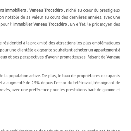
urs immobiliers
.
Vaneau Trocadéro
, niché au cœur du prestigieux
n notable de sa valeur au cours des dernières années, avec une
 pour l’
immobilier Vaneau Trocadéro
. En effet, le prix moyen des
e résidentiel à la proximité des attractions les plus emblématiques
n pour une clientèle exigeante souhaitant
acheter un appartement à
xueux
et ses perspectives d’avenir prometteuses, faisant de
Vaneau
 la population active. De plus, le taux de propriétaires occupants
fel a augmenté de 25% depuis l’essor du télétravail, témoignant de
ovés, avec une préférence pour les prestations haut de gamme et