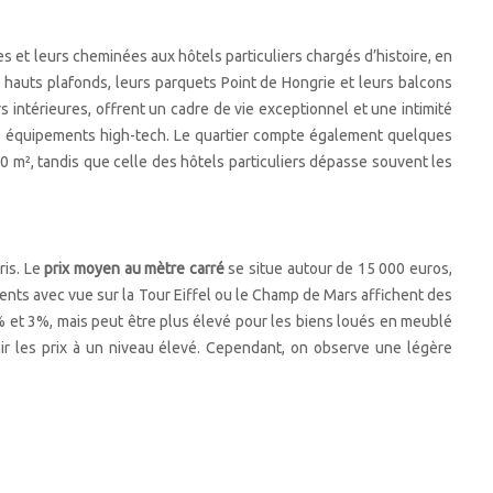
 et leurs cheminées aux hôtels particuliers chargés d’histoire, en
auts plafonds, leurs parquets Point de Hongrie et leurs balcons
rs intérieures, offrent un cadre de vie exceptionnel et une intimité
urs équipements high-tech. Le quartier compte également quelques
0 m², tandis que celle des hôtels particuliers dépasse souvent les
ris. Le
prix moyen au mètre carré
se situe autour de 15 000 euros,
ents avec vue sur la Tour Eiffel ou le Champ de Mars affichent des
 et 3%, mais peut être plus élevé pour les biens loués en meublé
nir les prix à un niveau élevé. Cependant, on observe une légère