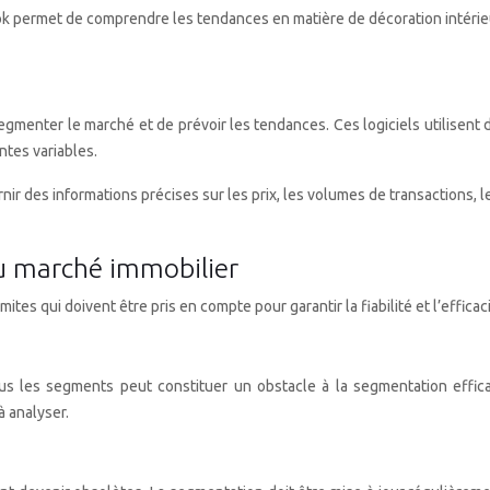
ok permet de comprendre les tendances en matière de décoration intérieur
segmenter le marché et de prévoir les tendances. Ces logiciels utilisen
ntes variables.
nir des informations précises sur les prix, les volumes de transactions,
du marché immobilier
tes qui doivent être pris en compte pour garantir la fiabilité et l’effica
us les segments peut constituer un obstacle à la segmentation effica
à analyser.