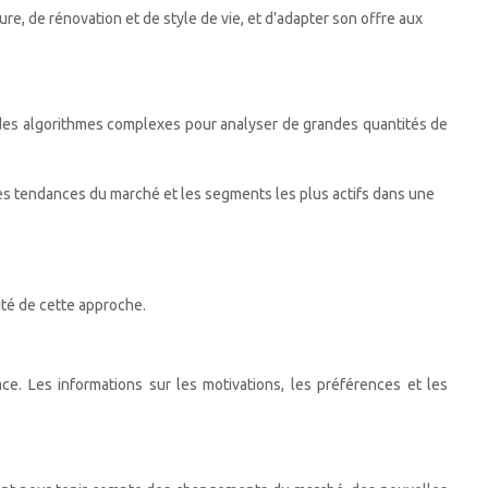
e, de rénovation et de style de vie, et d’adapter son offre aux
t des algorithmes complexes pour analyser de grandes quantités de
 les tendances du marché et les segments les plus actifs dans une
cité de cette approche.
ce. Les informations sur les motivations, les préférences et les