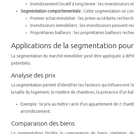
Investissement locatif à long terme : les investisseurs 
Segmentation comportementale :
Cette segmentation se conce
Premier achat immobilier : les primo-accédants recherche
Investisseurs immobiliers : les investisseurs peuvent re
Propriétaires bailleurs : les propriétaires bailleurs rec
Applications de la segmentation pour
La segmentation du marché immobilier peut être appliquée à différ
potentiels.
Analyse des prix
La segmentation permet d’identifier les facteurs qui influencent l
la taille du logement, le nombre de chambres, la présence d’un ba
Exemple : le prix au mètre carré d’un appartement de 2 chamb
arrondissement.
Comparaison des biens
La segmentation facilite la comparaison de biens similaires 