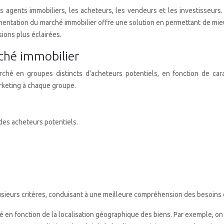
s agents immobiliers, les acheteurs, les vendeurs et les investisseurs.
 segmentation du marché immobilier offre une solution en permettant de
ions plus éclairées.
ché immobilier
ché en groupes distincts d’acheteurs potentiels, en fonction de cara
rketing à chaque groupe.
es acheteurs potentiels.
usieurs critères, conduisant à une meilleure compréhension des besoins 
é en fonction de la localisation géographique des biens. Par exemple, on