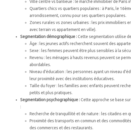
Ville centre vs banlieue : le marché immobilier de Paris i
Quartiers chics vs quartiers populaires : à Paris, le 1
arrondissement, connu pour ses quartiers populaires.
Zones rurales vs zones urbaines : les prix immobiliers
avec terrain vs appartement en ville).
Segmentation démographique :
Cette segmentation utilise de
Âge : les jeunes actifs recherchent souvent des apparte
Sexe : les femmes peuvent être plus sensibles à la sécu
Revenu : les ménages à hauts revenus peuvent se permet
abordables.
Niveau d’éducation : les personnes ayant un niveau d’éd
leur proximité avec des institutions éducatives.
Taille du foyer : les familles avec enfants peuvent rech
petits et plus pratiques.
Segmentation psychographique :
Cette approche se base sur l
:
Recherche de tranquillité et de nature : les citadins en
Proximité des transports en commun et des commodités : 
des commerces et des restaurants.