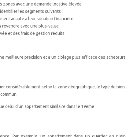
 des zones avec une demande locative élevée.
identifier les segments suivants :
ment adapté à leur situation financière.
es revendre avec une plus-value.
vée et des frais de gestion réduits.
ne meilleure précision et à un ciblage plus efficace des acheteurs
arier considérablement selon la zone géographique, le type de bien,
en commun.
ue celui d’un appartement similaire dans le 19ème
quence. Par exemple, un appartement dans un quartier en plein