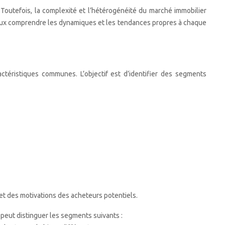
 Toutefois, la complexité et l’hétérogénéité du marché immobilier
 mieux comprendre les dynamiques et les tendances propres à chaque
ctéristiques communes. L’objectif est d’identifier des segments
et des motivations des acheteurs potentiels.
 peut distinguer les segments suivants :