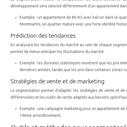
développement sera valorisé différemment d’un appartement dans
Exemple : un appartement de 80 m2 avec balcon dans le quart
Montmartre, un quartier mature avec une forte identité histor
Prédiction des tendances
En analysant les tendances du marché au sein de chaque segment, i
permet de mieux anticiper les fluctuations du marché.
Exemple : les données statistiques montrent que les prix im
dernières années, tandis que les prix dans certaines zones r
Stratégies de vente et de marketing
La segmentation permet d’adapter les stratégies de vente et de 
différenciées et les outils de vente adaptés aux besoins spécifiq
Exemple : une campagne marketing pour un appartement de l
19ème arrondissement.