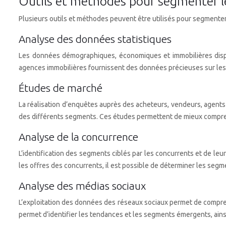
Outils et méthodes pour segmenter l
Plusieurs outils et méthodes peuvent être utilisés pour segment
Analyse des données statistiques
Les données démographiques, économiques et immobilières dispon
agences immobilières fournissent des données précieuses sur les pr
Études de marché
La réalisation d’enquêtes auprès des acheteurs, vendeurs, agents 
des différents segments. Ces études permettent de mieux comprend
Analyse de la concurrence
L’identification des segments ciblés par les concurrents et de l
les offres des concurrents, il est possible de déterminer les segm
Analyse des médias sociaux
L’exploitation des données des réseaux sociaux permet de comprend
permet d’identifier les tendances et les segments émergents, ainsi