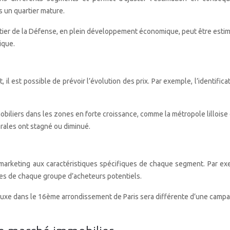
 un quartier mature.
ier de la Défense, en plein développement économique, peut être estimé
ique.
l est possible de prévoir l’évolution des prix. Par exemple, l’identifi
mobiliers dans les zones en forte croissance, comme la métropole lilloi
urales ont stagné ou diminué.
marketing aux caractéristiques spécifiques de chaque segment. Par exe
ues de chaque groupe d’acheteurs potentiels.
uxe dans le 16ème arrondissement de Paris sera différente d’une campa