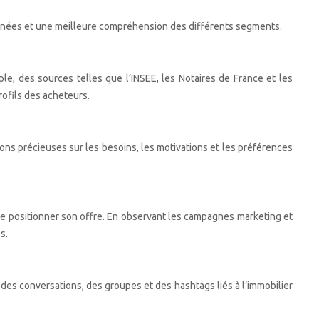
onnées et une meilleure compréhension des différents segments.
, des sources telles que l’INSEE, les Notaires de France et les
rofils des acheteurs.
ons précieuses sur les besoins, les motivations et les préférences
de positionner son offre. En observant les campagnes marketing et
s.
des conversations, des groupes et des hashtags liés à l’immobilier