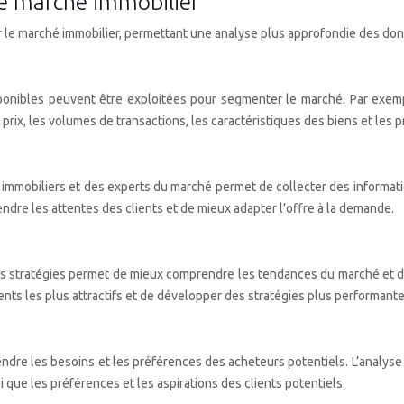
e marché immobilier
er le marché immobilier, permettant une analyse plus approfondie des d
ibles peuvent être exploitées pour segmenter le marché. Par exemple
ix, les volumes de transactions, les caractéristiques des biens et les p
immobiliers et des experts du marché permet de collecter des informati
re les attentes des clients et de mieux adapter l’offre à la demande.
eurs stratégies permet de mieux comprendre les tendances du marché et 
ents les plus attractifs et de développer des stratégies plus performante
re les besoins et les préférences des acheteurs potentiels. L’analyse 
 que les préférences et les aspirations des clients potentiels.