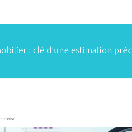
ilier : clé d’une estimation préc
on précise