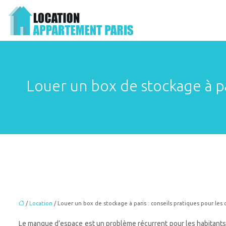
Louer un box de stockage à par
/
Location
/ Louer un box de stockage à paris : conseils pratiques pour les 
Le manque d’espace est un problème récurrent pour les habitants 