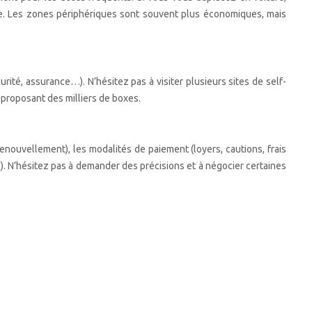
que. Les zones périphériques sont souvent plus économiques, mais
rité, assurance…). N’hésitez pas à visiter plusieurs sites de self-
 proposant des milliers de boxes.
renouvellement), les modalités de paiement (loyers, cautions, frais
…). N’hésitez pas à demander des précisions et à négocier certaines