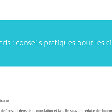
is : conseils pratiques pour les ci
citadins
de Paris. La densité de population et la taille souvent réduite des log