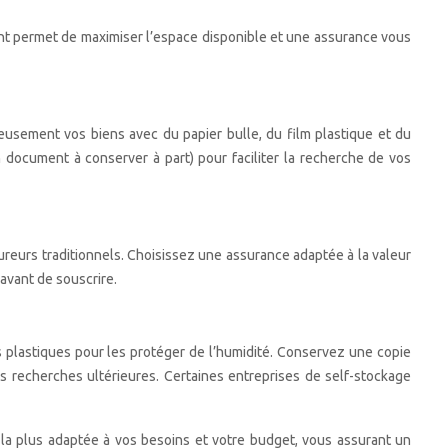
ent permet de maximiser l’espace disponible et une assurance vous
eusement vos biens avec du papier bulle, du film plastique et du
un document à conserver à part) pour faciliter la recherche de vos
eurs traditionnels. Choisissez une assurance adaptée à la valeur
 avant de souscrire.
es plastiques pour les protéger de l’humidité. Conservez une copie
es recherches ultérieures. Certaines entreprises de self-stockage
 la plus adaptée à vos besoins et votre budget, vous assurant un