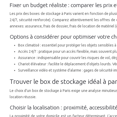
Fixer un budget réaliste : comparer les prix e
Les prix des boxes de stockage à Paris varient en fonction de plusieu
24/7, sécurité renforcée). Comparez attentivement les offres de d
annexes: assurance, frais de dossier, frais de location de matériel (
Options à considérer pour optimiser votre ch
Box climatisé : essentiel pour protéger les objets sensibles 
Accès 24/7 : pratique pour un accès flexible, mais souvent p
Assurance : indispensable pour couvrir les risques de vol, dé
Chariot élévateur : facilite le déplacement d’objets lourds. Véri
Surveillance vidéo et système d’alarme : gages de sécurité i
Trouver le box de stockage idéal à pari
Le choix d’un box de stockage à Paris exige une analyse minutieuse
location réussie.
Choisir la localisation : proximité, accessibilit
La proximité de votre domicile est un facteur déterminant. L’acc