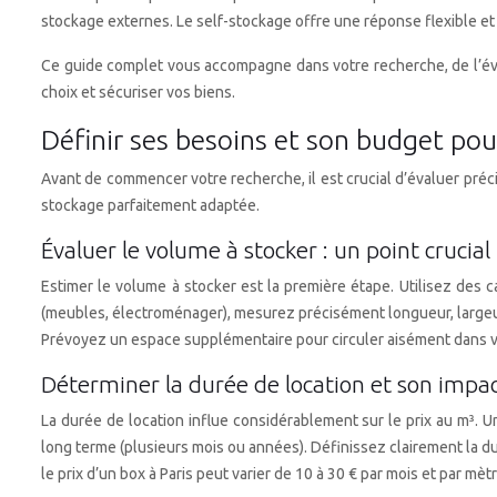
stockage externes. Le self-stockage offre une réponse flexible et 
Ce guide complet vous accompagne dans votre recherche, de l’éval
choix et sécuriser vos biens.
Définir ses besoins et son budget pou
Avant de commencer votre recherche, il est crucial d’évaluer préci
stockage parfaitement adaptée.
Évaluer le volume à stocker : un point crucial
Estimer le volume à stocker est la première étape. Utilisez des
(meubles, électroménager), mesurez précisément longueur, largeur 
Prévoyez un espace supplémentaire pour circuler aisément dans vot
Déterminer la durée de location et son impact
La durée de location influe considérablement sur le prix au m³.
long terme (plusieurs mois ou années). Définissez clairement la du
le prix d’un box à Paris peut varier de 10 à 30 € par mois et par 