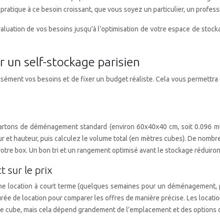
pratique à ce besoin croissant, que vous soyez un particulier, un profess
uation de vos besoins jusqu’à l’optimisation de votre espace de stocka
r un self-stockage parisien
sément vos besoins et de fixer un budget réaliste. Cela vous permettra d
 cartons de déménagement standard (environ 60x40x40 cm, soit 0.096 m³)
et hauteur, puis calculez le volume total (en mètres cubes). De nombreux
re box. Un bon tri et un rangement optimisé avant le stockage réduiront
 sur le prix
 Une location à court terme (quelques semaines pour un déménagement,
rée de location pour comparer les offres de manière précise. Les locati
mètre cube, mais cela dépend grandement de l’emplacement et des options 