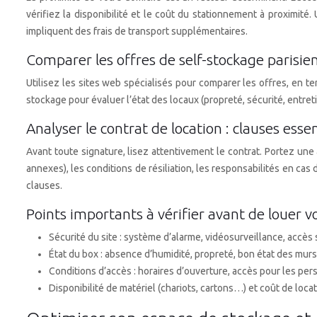
vérifiez la disponibilité et le coût du stationnement à proximi
impliquent des frais de transport supplémentaires.
Comparer les offres de self-stockage parisien 
Utilisez les sites web spécialisés pour comparer les offres, en te
stockage pour évaluer l’état des locaux (propreté, sécurité, entret
Analyser le contrat de location : clauses essen
Avant toute signature, lisez attentivement le contrat. Portez une 
annexes), les conditions de résiliation, les responsabilités en ca
clauses.
Points importants à vérifier avant de louer v
Sécurité du site : système d’alarme, vidéosurveillance, accès
État du box : absence d’humidité, propreté, bon état des murs et
Conditions d’accès : horaires d’ouverture, accès pour les perso
Disponibilité de matériel (chariots, cartons…) et coût de loca