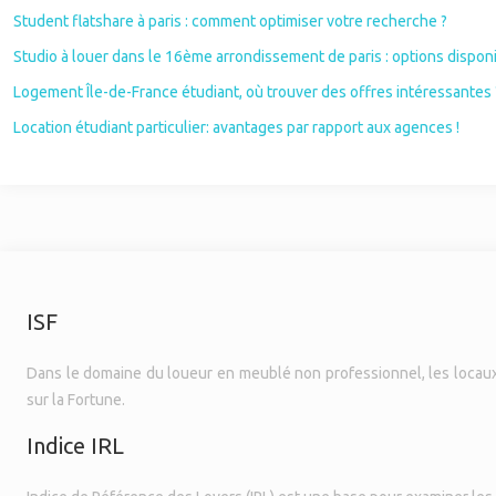
Student flatshare à paris : comment optimiser votre recherche ?
Studio à louer dans le 16ème arrondissement de paris : options dispon
Logement Île-de-France étudiant, où trouver des offres intéressantes 
Location étudiant particulier: avantages par rapport aux agences !
ISF
Dans le domaine du loueur en meublé non professionnel, les locaux d
sur la Fortune.
Indice IRL