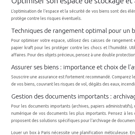
Optimiser son espace de stockage et 
L’optimisation de l’espace et la sécurité de vos biens sont des 
protège contre les risques éventuels.
Techniques de rangement optimal pour un b
Pour optimiser votre espace, utilisez des caisses de rangement 
papier kraft pour les protéger contre les chocs et l’humidité. Ut
affaires. Pour des objets précieux, pensez à une double protection
Assurer ses biens : importance et choix de l’
Souscrire une assurance est fortement recommandé. Comparez les 
de vos biens, couvrant les risques de vol, dégâts des eaux, incendi
Gestion des documents importants : archivag
Pour les documents importants (archives, papiers administratifs),
numérique de vos documents les plus importants. Pensez à les cla
proposent des solutions spécifiques pour l’archivage de documen
Louer un box à Paris nécessite une planification méticuleuse. E