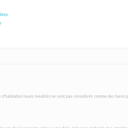
ibles
?
’habitation loués meublés ne sont pas considérés comme des biens profe