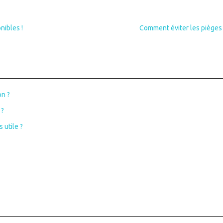
nibles !
Comment éviter les pièges 
on ?
 ?
 utile ?