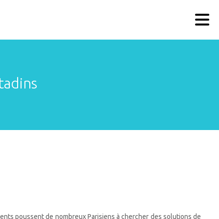
tadins
ements poussent de nombreux Parisiens à chercher des solutions de