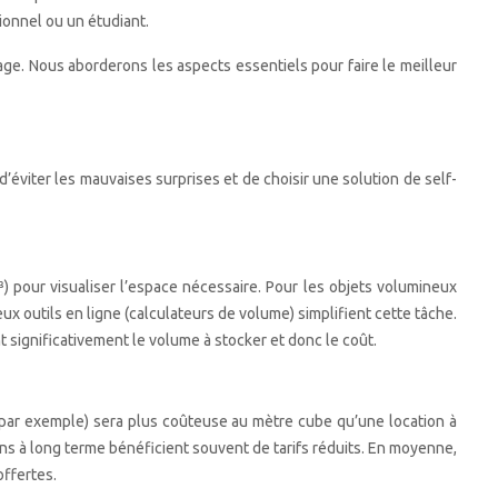
ionnel ou un étudiant.
ge. Nous aborderons les aspects essentiels pour faire le meilleur
’éviter les mauvaises surprises et de choisir une solution de self-
 pour visualiser l’espace nécessaire. Pour les objets volumineux
 outils en ligne (calculateurs de volume) simplifient cette tâche.
 significativement le volume à stocker et donc le coût.
 par exemple) sera plus coûteuse au mètre cube qu’une location à
ons à long terme bénéficient souvent de tarifs réduits. En moyenne,
offertes.