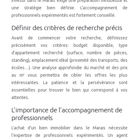
Investir dans le Marais exige une préparation minutieuse et
une stratégie bien définie. L’accompagnement de
professionnels expérimentés est fortement conseillé.
Définir des critères de recherche précis
Avant de commencer votre recherche, définissez
précisément vos critères: budget disponible, type
d’appartement recherché (surface, nombre de pièces,
standing), emplacement idéal (proximité des transports, des
écoles…). Une analyse approfondie du marché et des prix
au m² vous permettra de cibler les offres les plus
intéressantes. La patience et la persévérance sont
essentielles pour trouver le bien qui correspond à vos
attentes.
L’importance de l’accompagnement de
professionnels
L’achat d’un bien immobilier dans le Marais nécessite
l’expertise de professionnels expérimentés. Un agent