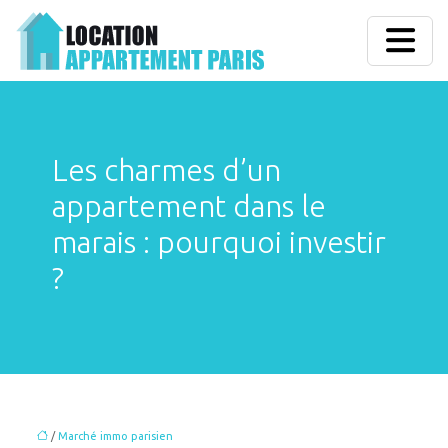
Les charmes d’un
appartement dans le
marais : pourquoi investir
?
/
Marché immo parisien