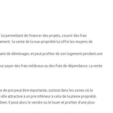
ui permettant de financer des projets, couvrir des frais
ment : la vente de la nue-propriété lui offre les moyens de
ontraint de déménager, et peut profiter de son logement pendant une
 pour payer des frais médicaux ou des frais de dépendance. La vente
ce de prix peut être importante, surtout dans les zones où le
 attractive à un prix inférieur à celui de la pleine propriété.
bien. Il peut alors le vendre ou le louer et profiter d’une plus-