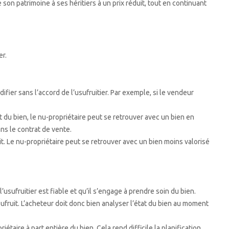
son patrimoine à ses héritiers à un prix réduit, tout en continuant
r.
ifier sans l’accord de l’usufruitier. Par exemple, si le vendeur
ent du bien, le nu-propriétaire peut se retrouver avec un bien en
ans le contrat de vente.
ruit. Le nu-propriétaire peut se retrouver avec un bien moins valorisé
 l’usufruitier est fiable et qu’il s’engage à prendre soin du bien.
usufruit. L’acheteur doit donc bien analyser l’état du bien au moment
iétaire à part entière du bien. Cela rend difficile la planification