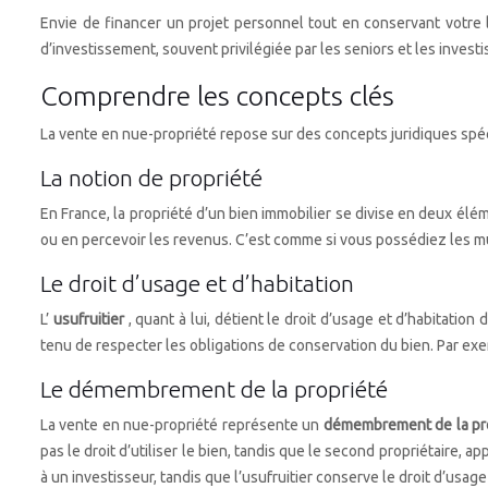
Envie de financer un projet personnel tout en conservant votre l
d’investissement, souvent privilégiée par les seniors et les inves
Comprendre les concepts clés
La vente en nue-propriété repose sur des concepts juridiques spéc
La notion de propriété
En France, la propriété d’un bien immobilier se divise en deux élém
ou en percevoir les revenus. C’est comme si vous possédiez les mur
Le droit d’usage et d’habitation
L’
usufruitier
, quant à lui, détient le droit d’usage et d’habitati
tenu de respecter les obligations de conservation du bien. Par exem
Le démembrement de la propriété
La vente en nue-propriété représente un
démembrement de la pr
pas le droit d’utiliser le bien, tandis que le second propriétaire, a
à un investisseur, tandis que l’usufruitier conserve le droit d’usage