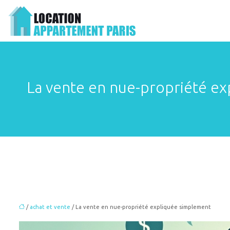
La vente en nue-propriété e
/
achat et vente
/ La vente en nue-propriété expliquée simplement