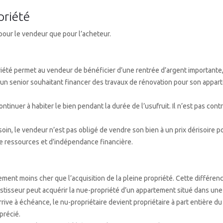
priété
our le vendeur que pour l’acheteur.
iété permet au vendeur de bénéficier d’une rentrée d’argent importante, l
un senior souhaitant financer des travaux de rénovation pour son apparte
ontinuer à habiter le bien pendant la durée de l’usufruit. Il n’est pas c
soin, le vendeur n’est pas obligé de vendre son bien à un prix dérisoire
de ressources et d’indépendance financière.
ement moins cher que l’acquisition de la pleine propriété. Cette différen
sseur peut acquérir la nue-propriété d’un appartement situé dans une ville
arrive à échéance, le nu-propriétaire devient propriétaire à part entière du 
précié.