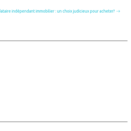
taire indépendant immobilier : un choix judicieux pour acheter?