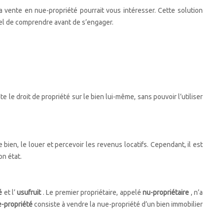
a vente en nue-propriété pourrait vous intéresser. Cette solution
tiel de comprendre avant de s’engager.
e le droit de propriété sur le bien lui-même, sans pouvoir l’utiliser
 bien, le louer et percevoir les revenus locatifs. Cependant, il est
on état.
té
et l’
usufruit
. Le premier propriétaire, appelé
nu-propriétaire
, n’a
e-propriété
consiste à vendre la nue-propriété d’un bien immobilier