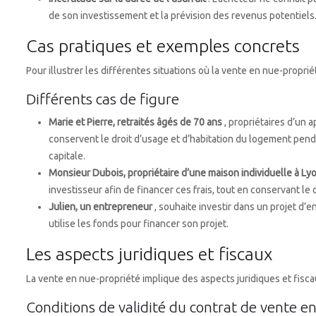
de son investissement et la prévision des revenus potentiels
Cas pratiques et exemples concrets
Pour illustrer les différentes situations où la vente en nue-propr
Différents cas de figure
Marie et Pierre, retraités âgés de 70 ans
, propriétaires d’un 
conservent le droit d’usage et d’habitation du logement pendan
capitale.
Monsieur Dubois, propriétaire d’une maison individuelle à Ly
investisseur afin de financer ces frais, tout en conservant le
Julien, un entrepreneur
, souhaite investir dans un projet d’e
utilise les fonds pour financer son projet.
Les aspects juridiques et fiscaux
La vente en nue-propriété implique des aspects juridiques et fisc
Conditions de validité du contrat de vente e