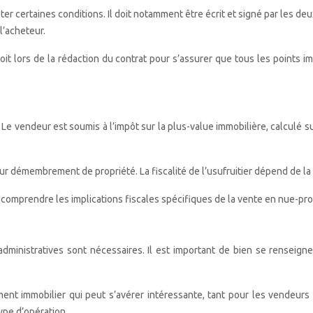
r certaines conditions. Il doit notamment être écrit et signé par les deux p
l’acheteur.
oit lors de la rédaction du contrat pour s’assurer que tous les points 
 Le vendeur est soumis à l’impôt sur la plus-value immobilière, calculé sur
r démembrement de propriété. La fiscalité de l’usufruitier dépend de la n
r comprendre les implications fiscales spécifiques de la vente en nue-pro
dministratives sont nécessaires. Il est important de bien se renseigne
nt immobilier qui peut s’avérer intéressante, tant pour les vendeurs 
ype d’opération.