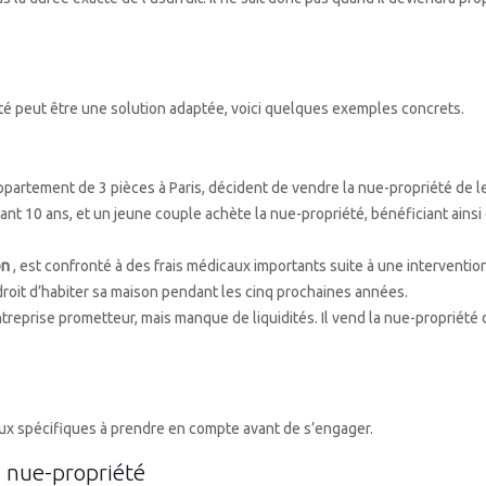
.
iété peut être une solution adaptée, voici quelques exemples concrets.
appartement de 3 pièces à Paris, décident de vendre la nue-propriété de 
t 10 ans, et un jeune couple achète la nue-propriété, bénéficiant ainsi d
on
, est confronté à des frais médicaux importants suite à une intervention
 droit d’habiter sa maison pendant les cinq prochaines années.
ntreprise prometteur, mais manque de liquidités. Il vend la nue-propriété 
aux spécifiques à prendre en compte avant de s’engager.
n nue-propriété