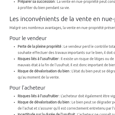
Préparer sa succession
: La vente en nue-propriété peut const
à profiter du bien pendant sa vie.
Les inconvénients de la vente en nue-
Malgré ses nombreux avantages, la vente en nue-propriété présen
Pour le vendeur
Perte de la pleine propriété
: Le vendeur perd le contrôle tota
souhaite effectuer des travaux importants sur le bien, il doit ob
Risques liés à l’usufruitier
: Il existe un risque de litiges ou 
mauvais état à la fin de l’usufruit. Il est donc important de bi
Risque de dévalorisation du bien
: L’état du bien peut se dégr
qu’au moment de la vente.
Pour l’acheteur
Risques liés à l’usufruitier
: L’acheteur doit également être vigi
Risque de dévalorisation du bien
: Le bien peut se dégrader pe
de l’achat et s’assurer qu’il est correctement entretenu par l’u
Incertitude sur la durée de l’usufruit
: L’acheteur ne connaît pa