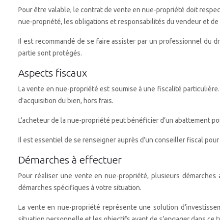
Pour être valable, le contrat de vente en nue-propriété doit respecte
nue-propriété, les obligations et responsabilités du vendeur et de 
Il est recommandé de se faire assister par un professionnel du dr
partie sont protégés.
Aspects fiscaux
La vente en nue-propriété est soumise à une fiscalité particulière.
d’acquisition du bien, hors frais.
L’acheteur de la nue-propriété peut bénéficier d’un abattement pou
Il est essentiel de se renseigner auprès d’un conseiller fiscal pou
Démarches à effectuer
Pour réaliser une vente en nue-propriété, plusieurs démarches a
démarches spécifiques à votre situation.
La vente en nue-propriété représente une solution d’investisseme
situation personnelle et les objectifs avant de s’engager dans ce t