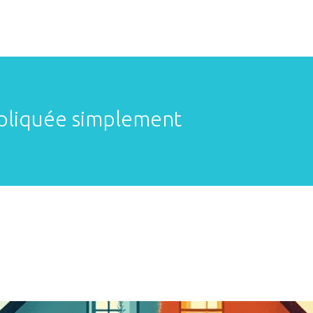
xpliquée simplement