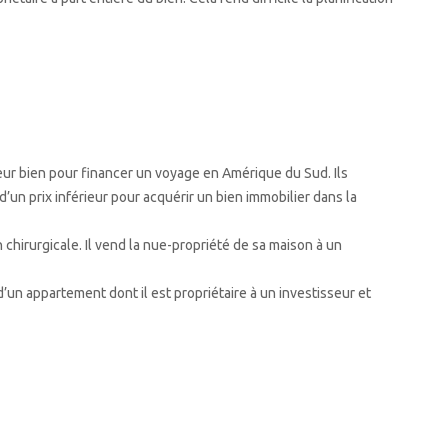
leur bien pour financer un voyage en Amérique du Sud. Ils
’un prix inférieur pour acquérir un bien immobilier dans la
 chirurgicale. Il vend la nue-propriété de sa maison à un
d’un appartement dont il est propriétaire à un investisseur et