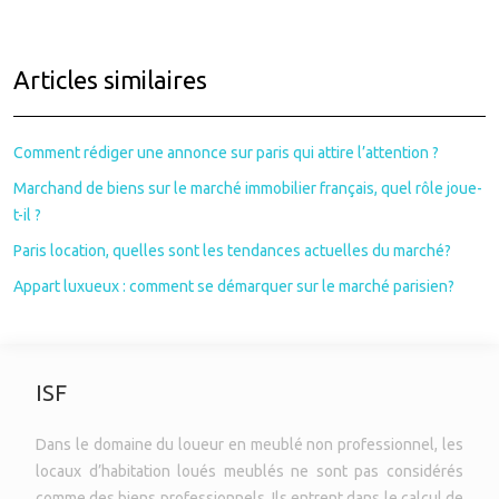
Articles similaires
Comment rédiger une annonce sur paris qui attire l’attention ?
Marchand de biens sur le marché immobilier français, quel rôle joue-
t-il ?
Paris location, quelles sont les tendances actuelles du marché?
Appart luxueux : comment se démarquer sur le marché parisien?
ISF
Dans le domaine du loueur en meublé non professionnel, les
locaux d’habitation loués meublés ne sont pas considérés
comme des biens professionnels. Ils entrent dans le calcul de