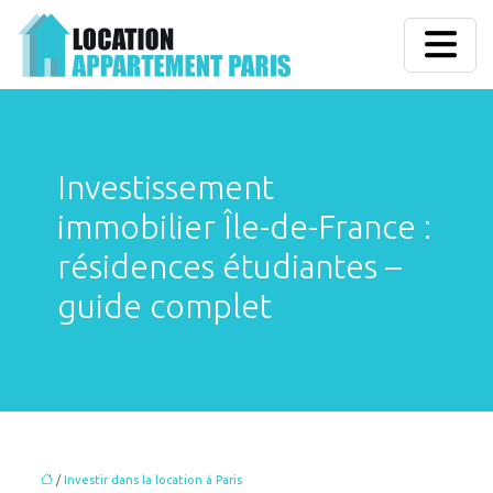
Investissement
immobilier Île-de-France :
résidences étudiantes –
guide complet
/
Investir dans la location à Paris