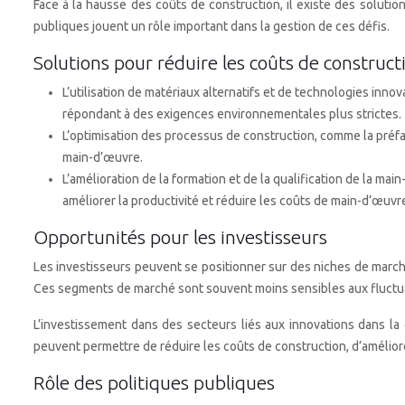
Face à la hausse des coûts de construction, il existe des solution
publiques jouent un rôle important dans la gestion de ces défis.
Solutions pour réduire les coûts de construct
L’utilisation de matériaux alternatifs et de technologies inn
répondant à des exigences environnementales plus strictes.
L’optimisation des processus de construction, comme la préfabri
main-d’œuvre.
L’amélioration de la formation et de la qualification de la ma
améliorer la productivité et réduire les coûts de main-d’œuvr
Opportunités pour les investisseurs
Les investisseurs peuvent se positionner sur des niches de marc
Ces segments de marché sont souvent moins sensibles aux fluctuat
L’investissement dans des secteurs liés aux innovations dans la
peuvent permettre de réduire les coûts de construction, d’amélior
Rôle des politiques publiques