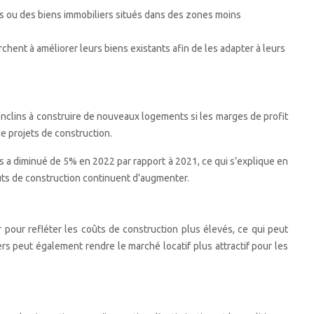
s ou des biens immobiliers situés dans des zones moins
hent à améliorer leurs biens existants afin de les adapter à leurs
nclins à construire de nouveaux logements si les marges de profit
de projets de construction.
ns a diminué de 5% en 2022 par rapport à 2021, ce qui s’explique en
coûts de construction continuent d’augmenter.
pour refléter les coûts de construction plus élevés, ce qui peut
rs peut également rendre le marché locatif plus attractif pour les