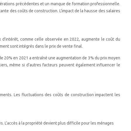
générations précédentes et un manque de formation professionnelle.
ante des coûts de construction. L’impact de la hausse des salaires
aux d’intérêt, comme celle observée en 2022, augmente le coût du
ent sont intégrés dans le prix de vente final.
is de 20% en 2021 a entraîné une augmentation de 3% du prix moyen
iliers, même si d’autres facteurs peuvent également influencer le
ements. Les fluctuations des coûts de construction impactent les
. L’accès à la propriété devient plus difficile pour les ménages