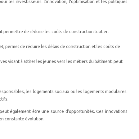
r les investisseurs. L’innovation, l’optimisation et les politiques
ut permettre de réduire les coûts de construction tout en
jet, permet de réduire les délais de construction et les coûts de
ves visant à attirer les jeunes vers les métiers du bâtiment, peut
responsables, les logements sociaux ou les logements modulaires.
tifs.
, peut également être une source d’opportunités. Ces innovations
en constante évolution.