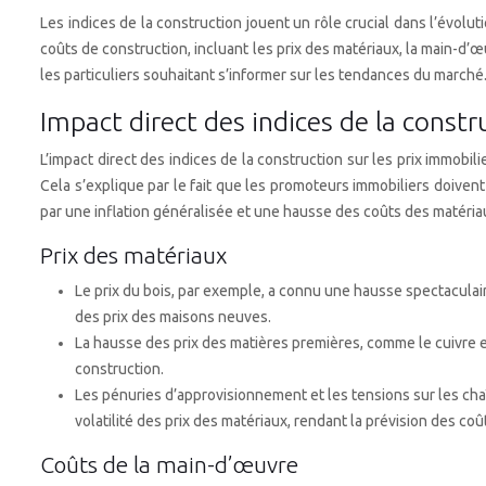
Les indices de la construction jouent un rôle crucial dans l’évolut
coûts de construction, incluant les prix des matériaux, la main-d’
les particuliers souhaitant s’informer sur les tendances du marché
Impact direct des indices de la constr
L’impact direct des indices de la construction sur les prix immobi
Cela s’explique par le fait que les promoteurs immobiliers doivent
par une inflation généralisée et une hausse des coûts des matéria
Prix des matériaux
Le prix du bois, par exemple, a connu une hausse spectaculai
des prix des maisons neuves.
La hausse des prix des matières premières, comme le cuivre e
construction.
Les pénuries d’approvisionnement et les tensions sur les ch
volatilité des prix des matériaux, rendant la prévision des coû
Coûts de la main-d’œuvre