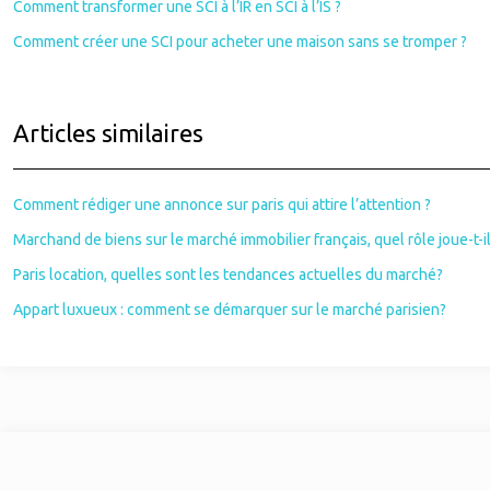
Comment transformer une SCI à l’IR en SCI à l’IS ?
Comment créer une SCI pour acheter une maison sans se tromper ?
Articles similaires
Comment rédiger une annonce sur paris qui attire l’attention ?
Marchand de biens sur le marché immobilier français, quel rôle joue-t-il
Paris location, quelles sont les tendances actuelles du marché?
Appart luxueux : comment se démarquer sur le marché parisien?