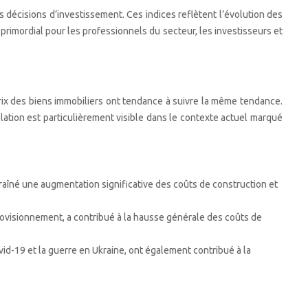
es décisions d’investissement. Ces indices reflètent l’évolution des
primordial pour les professionnels du secteur, les investisseurs et
 prix des biens immobiliers ont tendance à suivre la même tendance.
élation est particulièrement visible dans le contexte actuel marqué
raîné une augmentation significative des coûts de construction et
rovisionnement, a contribué à la hausse générale des coûts de
d-19 et la guerre en Ukraine, ont également contribué à la