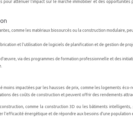
s pour atténuer l’impact sur le marché immobilier et des opportunités pou
ion
ovantes, comme les matériaux biosourcés ou la construction modulaire, pe
cation et l’utilisation de logiciels de planification et de gestion de pro
in-d’œuvre, via des programmes de formation professionnelle et des initiati
e.
hé moins impactées par les hausses de prix, comme les logements éco-
ions des coûts de construction et peuvent offrir des rendements attrac
 construction, comme la construction 3D ou les bâtiments intelligents
er l’efficacité énergétique et de répondre aux besoins d’une population 