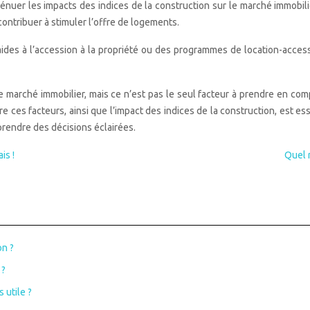
ténuer les impacts des indices de la construction sur le marché immobi
contribuer à stimuler l’offre de logements.
 aides à l’accession à la propriété ou des programmes de location-acce
e marché immobilier, mais ce n’est pas le seul facteur à prendre en co
es facteurs, ainsi que l’impact des indices de la construction, est ess
prendre des décisions éclairées.
is !
Quel 
on ?
 ?
 utile ?