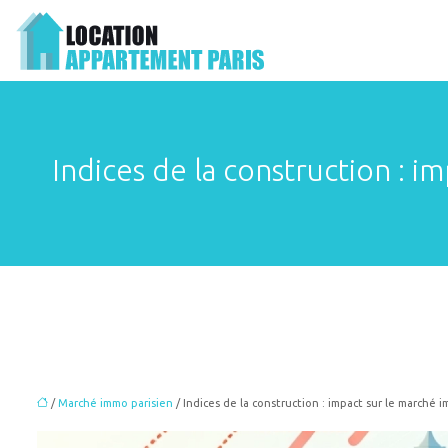
Indices de la construction : i
/
Marché immo parisien
/ Indices de la construction : impact sur le marché i