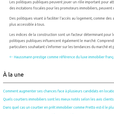
Les politiques publiques peuvent jouer un rôle important pour at
des incitations fiscales pour les promoteurs immobiliers, peuvent 
Des politiques visant à faciliter l’accès au logement, comme des
plus accessible à tous.
Les indices de la construction sont un facteur déterminant pour l
politiques publiques influencent également le marché. Comprendre c
particuliers souhaitant s’informer sur les tendances du marché et 
Haussmann prestige comme référence du luxe immobilier frança
À la une
Comment augmenter ses chances face à plusieurs candidats en locati
Quels courtiers immobiliers sont les mieux notés selon les avis clients
Dans quel cas un courtier en prêt immobilier comme Pretto est-il le plus