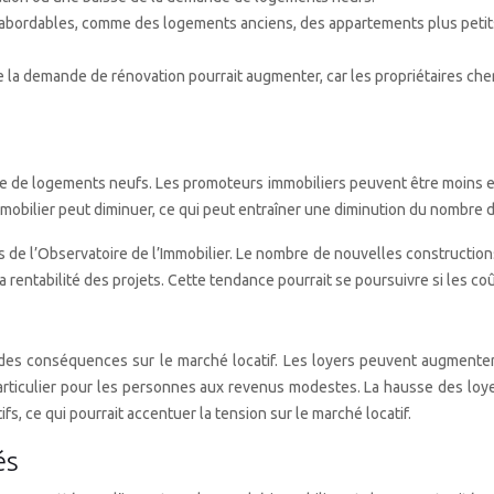
s abordables, comme des logements anciens, des appartements plus petit
la demande de rénovation pourrait augmenter, car les propriétaires cherc
re de logements neufs. Les promoteurs immobiliers peuvent être moins e
immobilier peut diminuer, ce qui peut entraîner une diminution du nombre 
res de l’Observatoire de l’Immobilier. Le nombre de nouvelles constructio
la rentabilité des projets. Cette tendance pourrait se poursuivre si les 
es conséquences sur le marché locatif. Les loyers peuvent augmenter 
 particulier pour les personnes aux revenus modestes. La hausse des loye
fs, ce qui pourrait accentuer la tension sur le marché locatif.
és