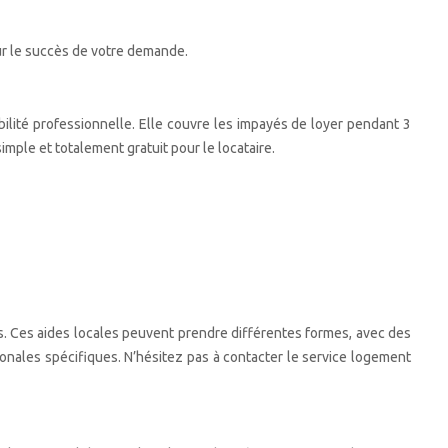
pour le succès de votre demande.
ilité professionnelle. Elle couvre les impayés de loyer pendant 3
 simple et totalement gratuit pour le locataire.
ifs. Ces aides locales peuvent prendre différentes formes, avec des
gionales spécifiques. N’hésitez pas à contacter le service logement