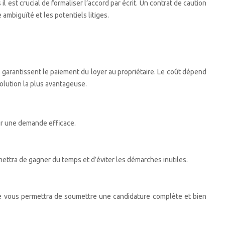
l est crucial de formaliser l’accord par écrit. Un contrat de caution
ambiguïté et les potentiels litiges.
s garantissent le paiement du loyer au propriétaire. Le coût dépend
solution la plus avantageuse.
our une demande efficace.
mettra de gagner du temps et d’éviter les démarches inutiles.
e vous permettra de soumettre une candidature complète et bien