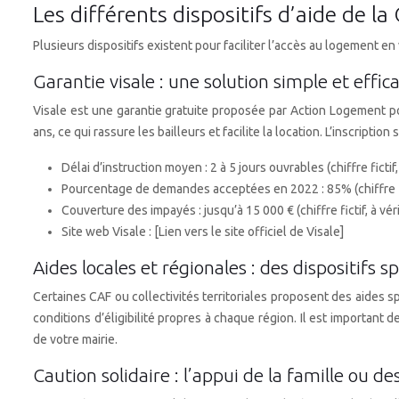
Les différents dispositifs d’aide de la
Plusieurs dispositifs existent pour faciliter l’accès au logement en
Garantie visale : une solution simple et effic
Visale est une garantie gratuite proposée par Action Logement po
ans, ce qui rassure les bailleurs et facilite la location. L’inscripti
Délai d’instruction moyen : 2 à 5 jours ouvrables (chiffre fictif, 
Pourcentage de demandes acceptées en 2022 : 85% (chiffre fict
Couverture des impayés : jusqu’à 15 000 € (chiffre fictif, à véri
Site web Visale : [Lien vers le site officiel de Visale]
Aides locales et régionales : des dispositifs s
Certaines CAF ou collectivités territoriales proposent des aides s
conditions d’éligibilité propres à chaque région. Il est important
de votre mairie.
Caution solidaire : l’appui de la famille ou de