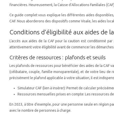
financières. Heureusement, la Caisse d’Allocations Familiales (CAF
Ce guide complet vous explique les différentes aides disponibles, 
CAF. Nous aborderons des dispositifs comme Visale, les aides locale
Conditions d’éligibilité aux aides de 
L’accès aux aides de la CAF pour la caution est conditionné par
attentivement votre éligibilité avant de commencer les démarches
Critères de ressources : plafonds et seuils
Les plafonds de ressources pour bénéficier des aides de la CAF var
(célibataire, couple, famille monoparentale), et de votre lieu de
précisément le plafond applicable à votre situation, il est indispens
Simulateur CAF (lien à insérer): Permet de calculer précisémen
Ressources mensuelles prises en compte: Les ressources de
En 2023, à titre d’exemple, pour une personne seule en région pari
avec le nombre de personnes à charge.