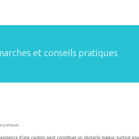
marches et conseils pratiques
ls pratiques
exigence d’une caution peut constituer un obstacle majeur, surtout pour