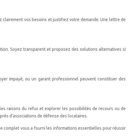
ez clairement vos besoins et justifiez votre demande. Une lettre de
tion. Soyez transparent et proposez des solutions alternatives si
e loyer impayé, ou un garant professionnel peuvent constituer des
es raisons du refus et explorer les possibilités de recours ou de
près d’associations de défense des locataires.
 complet vous a fourni les informations essentielles pour réussir