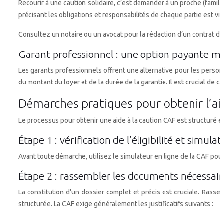
Recourir à une caution solidaire, c’est demander à un proche (famill
précisant les obligations et responsabilités de chaque partie est v
Consultez un notaire ou un avocat pour la rédaction d’un contrat de
Garant professionnel : une option payante m
Les garants professionnels offrent une alternative pour les person
du montant du loyer et de la durée de la garantie. Il est crucial d
Démarches pratiques pour obtenir l’a
Le processus pour obtenir une aide à la caution CAF est structuré
Étape 1 : vérification de l’éligibilité et simula
Avant toute démarche, utilisez le simulateur en ligne de la CAF pou
Étape 2 : rassembler les documents nécessai
La constitution d’un dossier complet et précis est cruciale. 
structurée. La CAF exige généralement les justificatifs suivants :