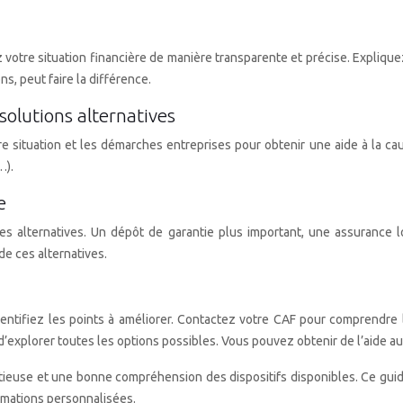
z votre situation financière de manière transparente et précise. Expliqu
ns, peut faire la différence.
solutions alternatives
 situation et les démarches entreprises pour obtenir une aide à la cau
…).
e
ez les alternatives. Un dépôt de garantie plus important, une assuranc
e ces alternatives.
dentifiez les points à améliorer. Contactez votre CAF pour comprendre l
’explorer toutes les options possibles. Vous pouvez obtenir de l’aide au
tieuse et une bonne compréhension des dispositifs disponibles. Ce guide
rmations personnalisées.