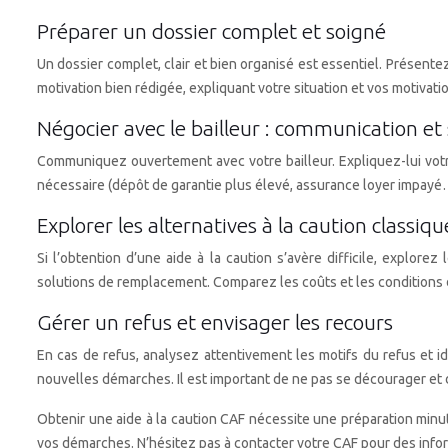
Préparer un dossier complet et soigné
Un dossier complet, clair et bien organisé est essentiel. Présente
motivation bien rédigée, expliquant votre situation et vos motivatio
Négocier avec le bailleur : communication et 
Communiquez ouvertement avec votre bailleur. Expliquez-lui votre
nécessaire (dépôt de garantie plus élevé, assurance loyer impayé
Explorer les alternatives à la caution classiqu
Si l’obtention d’une aide à la caution s’avère difficile, explor
solutions de remplacement. Comparez les coûts et les conditions d
Gérer un refus et envisager les recours
En cas de refus, analysez attentivement les motifs du refus et i
nouvelles démarches. Il est important de ne pas se décourager et d
Obtenir une aide à la caution CAF nécessite une préparation minu
vos démarches. N’hésitez pas à contacter votre CAF pour des info