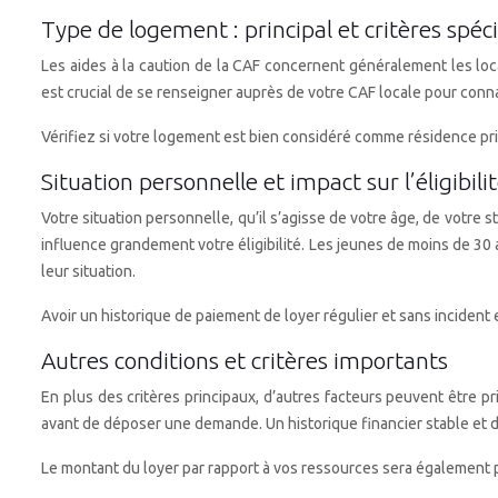
Type de logement : principal et critères spéc
Les aides à la caution de la CAF concernent généralement les loc
est crucial de se renseigner auprès de votre CAF locale pour conna
Vérifiez si votre logement est bien considéré comme résidence prin
Situation personnelle et impact sur l’éligibili
Votre situation personnelle, qu’il s’agisse de votre âge, de votre s
influence grandement votre éligibilité. Les jeunes de moins de 30 
leur situation.
Avoir un historique de paiement de loyer régulier et sans incident
Autres conditions et critères importants
En plus des critères principaux, d’autres facteurs peuvent être pr
avant de déposer une demande. Un historique financier stable et de
Le montant du loyer par rapport à vos ressources sera également p