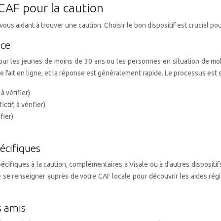
 CAF pour la caution
 vous aidant à trouver une caution. Choisir le bon dispositif est crucial 
ace
ur les jeunes de moins de 30 ans ou les personnes en situation de mob
on se fait en ligne, et la réponse est généralement rapide. Le processus est
à vérifier)
if, à vérifier)
fier)
pécifiques
pécifiques à la caution, complémentaires à Visale ou à d’autres disposit
 de se renseigner auprès de votre CAF locale pour découvrir les aides ré
s amis