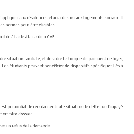
’appliquer aux résidences étudiantes ou aux logements sociaux. Il
es normes pour être éligibles.
ble à l’aide à la caution CAF.
tre situation familiale, et de votre historique de paiement de loyer,
 Les étudiants peuvent bénéficier de dispositifs spécifiques liés à
 est primordial de régulariser toute situation de dette ou d’impayé
cer votre dossier.
iner un refus de la demande.