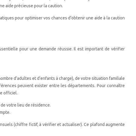
ne aide précieuse pour la caution.
ratiques pour optimiser vos chances d’obtenir une aide à la caution
sentielle pour une demande réussie. Il est important de vérifier
mbre d’adultes et d’enfants à charge), de votre situation familiale
différences peuvent exister entre les départements. Pour connaître
 officiel.
 de votre lieu de résidence.
ompte.
els (chiffre fictif, à vérifier et actualiser). Ce plafond augmente