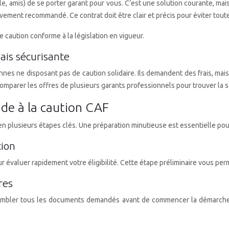
e, amis) de se porter garant pour vous. C’est une solution courante, mais i
ivement recommandé. Ce contrat doit être clair et précis pour éviter toute 
 caution conforme à la législation en vigueur.
ais sécurisante
nes ne disposant pas de caution solidaire. Ils demandent des frais, mai
e comparer les offres de plusieurs garants professionnels pour trouver la 
ide à la caution CAF
 en plusieurs étapes clés. Une préparation minutieuse est essentielle p
tion
r évaluer rapidement votre éligibilité. Cette étape préliminaire vous per
res
Rassembler tous les documents demandés avant de commencer la démarch