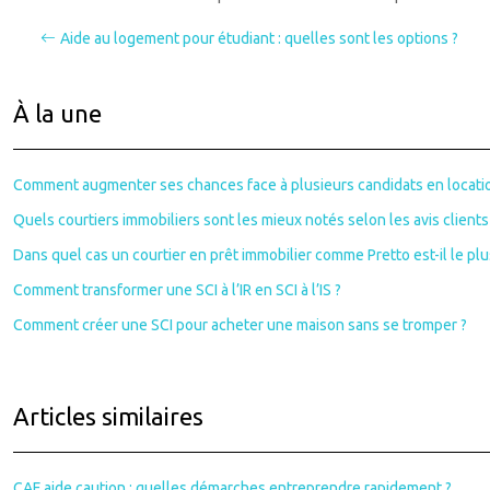
Aide au logement pour étudiant : quelles sont les options ?
À la une
Comment augmenter ses chances face à plusieurs candidats en locati
Quels courtiers immobiliers sont les mieux notés selon les avis clients
Dans quel cas un courtier en prêt immobilier comme Pretto est-il le plus
Comment transformer une SCI à l’IR en SCI à l’IS ?
Comment créer une SCI pour acheter une maison sans se tromper ?
Articles similaires
CAF aide caution : quelles démarches entreprendre rapidement ?